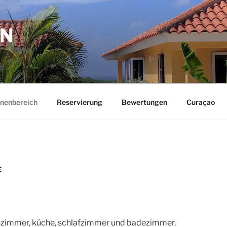
ON
nnenbereich
Reservierung
Bewertungen
Curaçao
E
zimmer, küche, schlafzimmer und badezimmer.