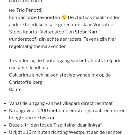
CACTUS CAFE
(ex Trio Penotti)
Een van onze favorieten
De chefkok maakt onder
andere heerlijke lokale gerechten klaar. Vooral de
Stoba Kabritu (geitenstoof) en Stoba Karni
(runderstoof) zijn echte aanraders! Tevens zijn hier
regelmatig thema avonden.
Te vinden bij de hoofdingang van het Christoffelpark
naast het landhuis.
Ook prima lunch na een stevige wandeling op de
Christoffelberg.
Route:
Vanaf de uitgang van het villapark direct rechtsaf.
Na ongeveer 1200 meter de eerste zijstraat rechts (ter
hoogte van de bistro).
Deze uitrijden tot de T splitsing, daar linksaf.
U rijdt ± 15 minuten richting Westpunt aan de rechter